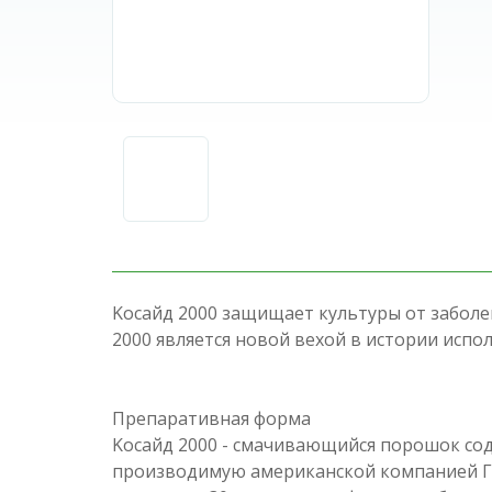
Kосайд 2000 защищает культуры от забол
2000 является новой вехой в истории испо
Препаративная форма
Koсайд 2000 - смачивающийся порошок со
производимую американской компанией Г