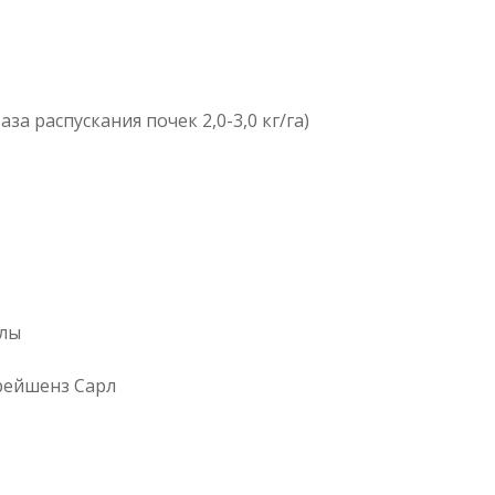
аза распускания почек 2,0-3,0 кг/га)
улы
рейшенз Сарл