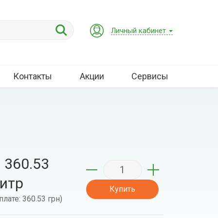
Личный кабинет
Контакты
Акции
Сервисы
 360.53
литр
Купить
плате:
360.53 грн
)