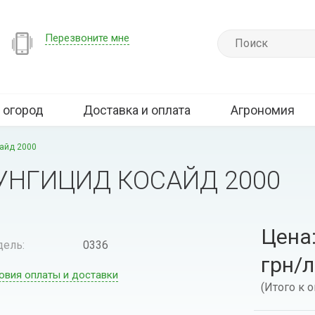
Перезвоните мне
 огород
Доставка и оплата
Агрономия
айд 2000
УНГИЦИД КОСАЙД 2000
Цена:
ель:
0336
грн/
овия оплаты и доставки
(Итого к о