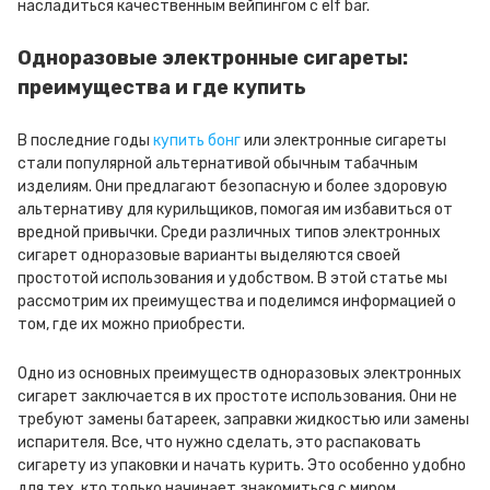
насладиться качественным вейпингом с elf bar.
Одноразовые электронные сигареты:
преимущества и где купить
В последние годы
купить бонг
или электронные сигареты
стали популярной альтернативой обычным табачным
изделиям. Они предлагают безопасную и более здоровую
альтернативу для курильщиков, помогая им избавиться от
вредной привычки. Среди различных типов электронных
сигарет одноразовые варианты выделяются своей
простотой использования и удобством. В этой статье мы
рассмотрим их преимущества и поделимся информацией о
том, где их можно приобрести.
Одно из основных преимуществ одноразовых электронных
сигарет заключается в их простоте использования. Они не
требуют замены батареек, заправки жидкостью или замены
испарителя. Все, что нужно сделать, это распаковать
сигарету из упаковки и начать курить. Это особенно удобно
для тех, кто только начинает знакомиться с миром