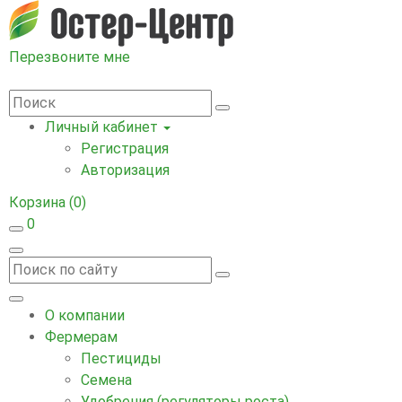
Перезвоните мне
Личный кабинет
Регистрация
Авторизация
Корзина
(0)
0
О компании
Фермерам
Пестициды
Семена
Удобрения (регуляторы роста)