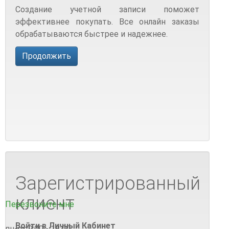
Создание учетной записи поможет
эффективнее покупать. Все онлайн заказы
обрабатываются быстрее и надежнее.
Продолжить
Зарегистрированный
клиент
Перезвоните мне
Войти в Личный Кабинет
пн-пт:
9:00 - 18:00