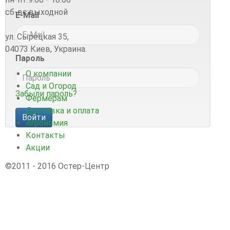
сб-вс:
выходной
E-Mail
ул. Сырецкая 35,
04073 Киев, Украина.
Пароль
О компании
Сад и Огород
Забыли пароль?
Фермерам
Доставка и оплата
Агрономия
Контакты
Акции
©2011 - 2016 Остер-Центр