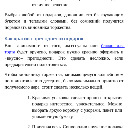
отличное решение. 
Выбрав любой из подарков, дополнив его благоухающим 
букетом и теплыми словами, без сомнений получится 
порадовать виновника торжества.
Как красиво преподнести подарок
Вне зависимости от того, аксессуары или 
блюдо для 
торта
 будет вручено, подарок нужно красиво оформить и 
«вкусно» преподнести. Это сделать несложно, если 
предварительно подготовиться. 
Чтобы виновнику торжества, занимающемуся волшебством 
по приготовлению десертов, было максимально приятно от 
получаемого дара, стоит сделать несколько вещей.
Красивая упаковка сделает процесс открытия 
подарка интереснее, увлекательнее. Можно 
выбрать яркую коробку с узорами, пакет или 
упаковочную бумагу.
Приятная речь. Сопроводив вручение подарка 