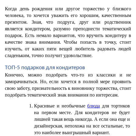
Когда день рождения или другое торжество у близкого 
человека, то хочется уважить его хорошим, качественным 
презентом. Зная, что подруга, друг или родственник 
является кондитером, разумно преподнести тематический 
подарок. Есть немало вариантов, что вручить кондитеру в 
качестве знака внимания. Чтобы попасть в точку, стоит 
изучить, от каких пяти вещей любитель радовать людей 
сладеньким, точно получит удовольствие.
ТОП-5 подарков для кондитеров
Конечно, можно подобрать что-то из классики и не 
заморачиваться. Но, если хочется в полной мере проявить 
свою заботу, признательность к виновнику торжества, стоит 
подобрать тематический знак внимания по интересам. 
Красивые и необычные 
блюда
 для тортиков 
на первом месте. Для кондитеров не будет 
лишней такая вещь никогда. А если она еще и 
дизайнерская, непохожа на все остальные, то 
это наиболее выигрышный вариант.