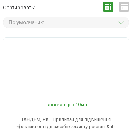
Сортировать:
По умолчанию
Тандем в.р.к 10мл
ТАНДЕМ, РК Прилипач для підвищення
ефективності дії засобів захисту рослин. &nb..