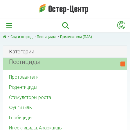
Сад и огород
Пестициды
Прилипатели (ПАВ)
Категории
Пестициды
Протравители
Родентициды
Стимуляторы роста
Фунгициды
Гербициды
Инсектициды, Акарициды