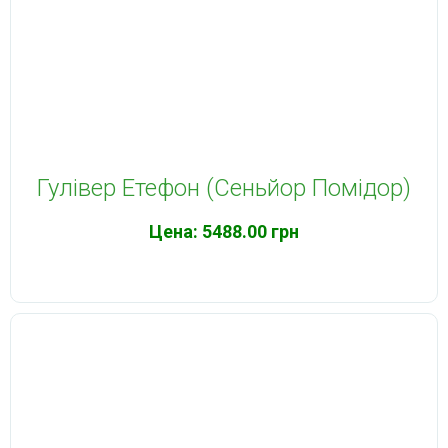
Гулівер Етефон (Сеньйор Помідор)
Цена:
5488.00 грн