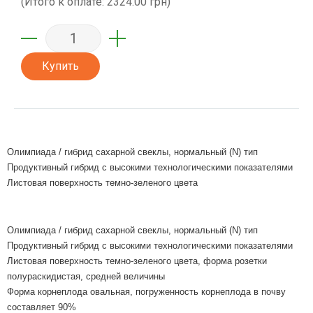
(Итого к оплате:
2324.00 грн
)
Купить
Олимпиада / гибрид сахарной свеклы, нормальный (N) тип
Продуктивный гибрид с высокими технологическими показателями
Листовая поверхность темно-зеленого цвета
Олимпиада / гибрид сахарной свеклы, нормальный (N) тип
Продуктивный гибрид с высокими технологическими показателями
Листовая поверхность темно-зеленого цвета, форма розетки
полураскидистая, средней величины
Форма корнеплода овальная, погруженность корнеплода в почву
составляет 90%