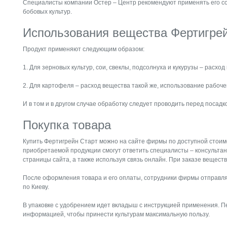
Специалисты компании Остер – Центр рекомендуют применять его сов
бобовых культур.
Использования вещества Фертигрей
Продукт применяют следующим образом:
1. Для зерновых культур, сои, свеклы, подсолнуха и кукурузы – расход
2. Для картофеля – расход вещества такой же, использование рабочей
И в том и в другом случае обработку следует проводить перед посадк
Покупка товара
Купить Фертигрейн Старт можно на сайте фирмы по доступной стоим
приобретаемой продукции смогут ответить специалисты – консультан
страницы сайта, а также используя связь онлайн. При заказе вещест
После оформления товара и его оплаты, сотрудники фирмы отправля
по Киеву.
В упаковке с удобрением идет вкладыш с инструкцией применения. П
информацией, чтобы принести культурам максимальную пользу.