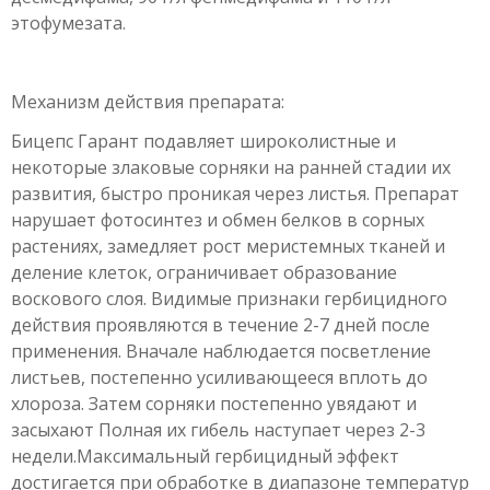
этофумезата.
Механизм действия препарата:
Бицепс Гарант подавляет широколистные и
некоторые злаковые сорняки на ранней стадии их
развития, быстро проникая через листья. Препарат
нарушает фотосинтез и обмен белков в сорных
растениях, замедляет рост меристемных тканей и
деление клеток, ограничивает образование
воскового слоя. Видимые признаки гербицидного
действия проявляются в течение 2-7 дней после
применения. Вначале наблюдается посветление
листьев, постепенно усиливающееся вплоть до
хлороза. Затем сорняки постепенно увядают и
засыхают Полная их гибель наступает через 2-3
недели.Максимальный гербицидный эффект
достигается при обработке в диапазоне температур