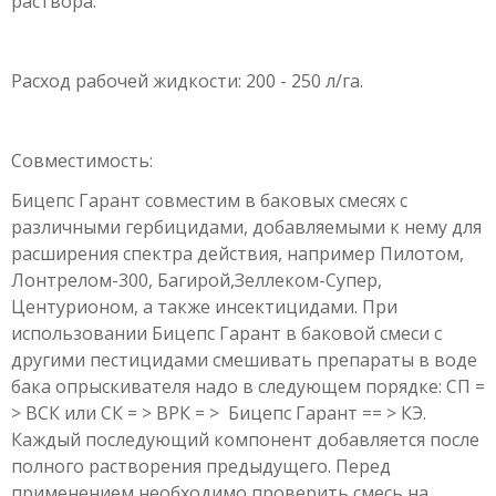
раствора.
Расход рабочей жидкости: 200 - 250 л/га.
Совместимость:
Бицепс Гарант совместим в баковых смесях с
различными гербицидами, добавляемыми к нему для
расширения спектра действия, например Пилотом,
Лонтрелом-300, Багирой,Зеллеком-Супер,
Центурионом, а также инсектицидами. При
использовании Бицепс Гарант в баковой смеси с
другими пестицидами смешивать препараты в воде
бака опрыскивателя надо в следующем порядке: СП =
> ВСК или СК = > ВРК = >
Бицепс Гарант == > КЭ.
Каждый последующий компонент добавляется после
полного растворения предыдущего. Перед
применением необходимо проверить смесь на