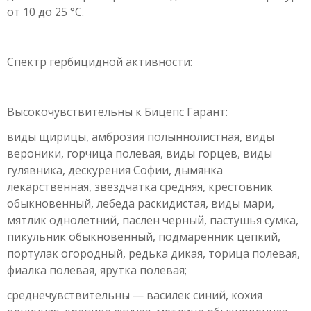
от 10 до 25 °С.
Спектр гербицидной активности:
Высокочувствительны к Бицепс Гарант:
виды щирицы, амброзия полыннолистная, виды
вероники, горчица полевая, виды горцев, виды
гулявника, дескурения Софии, дымянка
лекарственная, звездчатка средняя, крестовник
обыкновенный, лебеда раскидистая, виды мари,
мятлик однолетний, паслен черный, пастушья сумка,
пикульник обыкновенный, подмаренник цепкий,
портулак огородный, редька дикая, торица полевая,
фиалка полевая, ярутка полевая;
среднечувствительны — василек синий, кохия