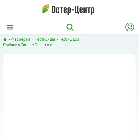
Фермерам
Пестициды
Гербициды
Гербицид Бицепс Гарант к.е.