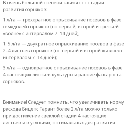
В очень большой степени зависят от стадии
развития сорняков:
1 л/га — трехкратное опрыскивание посевов в фазе
семядолей сорняков (по первой, второй и третьей
«волне» с интервалом 7–14 дней);
1, 5 л/га — двукратное опрыскивание посевов в фазе
2–4 листьев сорняков (по первой и второй «волне» с
интервалом 7–14 дней);
3 л/га — однократное опрыскивание посевов в фазе
4 настоящих листьев культуры и ранние фазы роста
сорняков.
Внимание! Следует помнить, что увеличивать норму
расхода Бицепс Гарант более 2 л/га можно только
при достижении свеклой стадии 4 настоящих
листьев и в условиях, оптимальных для развития