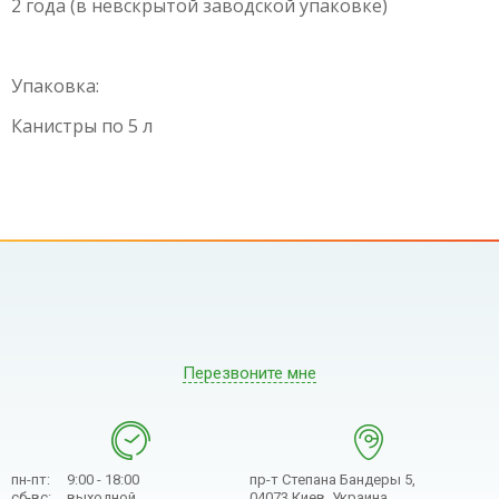
2 года (в невскрытой заводской упаковке)
Упаковка:
Канистры по 5 л
Перезвоните мне
пн-пт:
9:00 - 18:00
пр-т Степана Бандеры 5,
сб-вс:
выходной
04073 Киев, Украина.