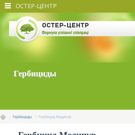
ОСТЕР-ЦЕНТР
Гербициды
Гербициды
Гербицид Модипур
Гербицид Модипур