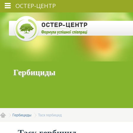
ОСТЕР-ЦЕНТР
Гербициды
Гербициды
Таск гербицид
Таск гербицид