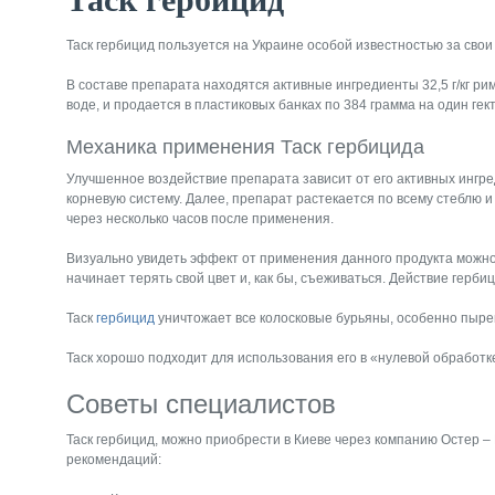
Таск гербицид пользуется на Украине особой известностью за свои
В составе препарата находятся активные ингредиенты 32,5 г/кг ри
воде, и продается в пластиковых банках по 384 грамма на один гек
Механика применения Таск гербицида
Улучшенное воздействие препарата зависит от его активных ингре
корневую систему. Далее, препарат растекается по всему стеблю и
через несколько часов после применения.
Визуально увидеть эффект от применения данного продукта можно 
начинает терять свой цвет и, как бы, съеживаться. Действие герби
Таск
гербицид
уничтожает все колосковые бурьяны, особенно пырей
Таск хорошо подходит для использования его в «нулевой обработк
Советы специалистов
Таск гербицид, можно приобрести в Киеве через компанию Остер 
рекомендаций: