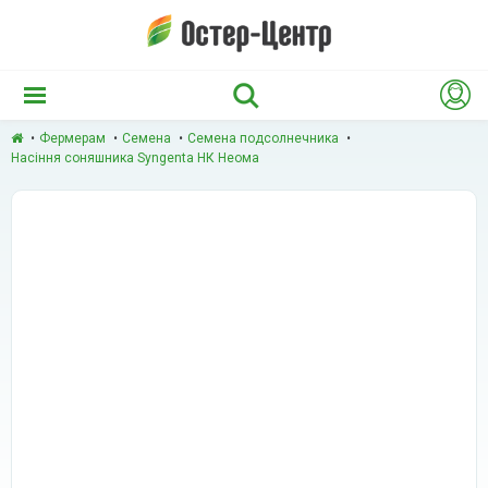
Фермерам
Семена
Семена подсолнечника
Насіння соняшника Syngenta НК Неома