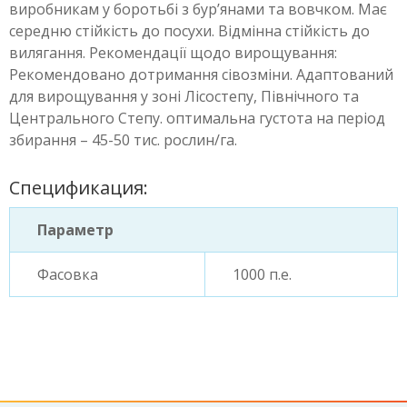
виробникам у боротьбі з бур’янами та вовчком. Має
середню стійкість до посухи. Відмінна стійкість до
вилягання. Рекомендації щодо вирощування:
Рекомендовано дотримання сівозміни. Адаптований
для вирощування у зоні Лісостепу, Північного та
Центрального Степу. оптимальна густота на період
збирання – 45-50 тис. рослин/га.
Спецификация:
Параметр
Фасовка
1000 п.е.