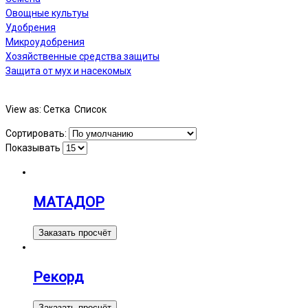
Овощные культуы
Удобрения
Микроудобрения
Хозяйственные средства защиты
Защита от мух и насекомых
View as:
Сетка
Список
Сортировать:
Показывать
МАТАДОР
Заказать просчёт
Рекорд
Заказать просчёт