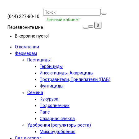
(044) 227-80-10
Личный кабинет
0
Перезвоните мне
В корзине пусто!
О компании
Фермерам
Пестициды
Гербициды
Инсектициды, Акарициды
Протравители, Прилипатели (ПАВ)
Фунгициды
Семена
Кукуруза
Подсолнечник
Рапс
Сахарная свекла
Удобрения (регуляторы роста)
Микроудобрения
Сад и огород