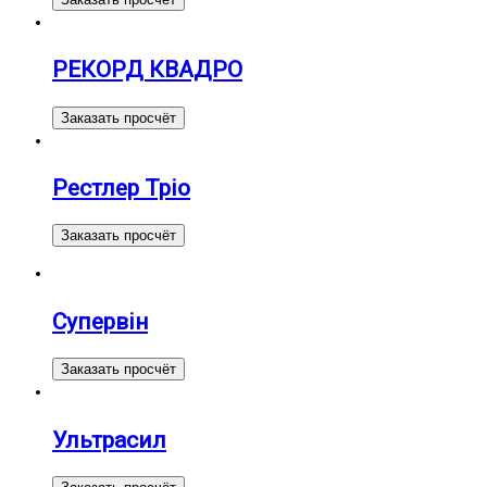
РЕКОРД КВАДРО
Заказать просчёт
Рестлер Тріо
Заказать просчёт
Супервін
Заказать просчёт
Ультрасил