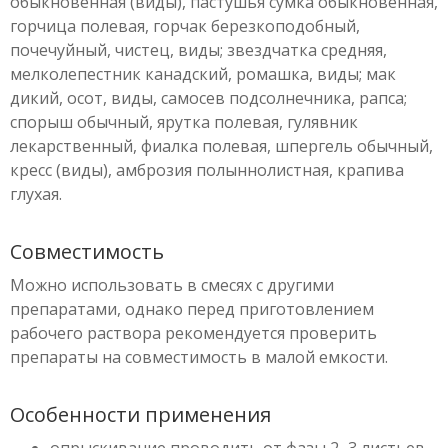
обыкновенная (виды), пастушья сумка обыкновенная,
горчица полевая, горчак березкоподобный,
почечуйный, чистец, виды; звездчатка средняя,
мелколепестник канадский, ромашка, виды; мак
дикий, осот, виды, самосев подсолнечника, рапса;
спорыш обычный, ярутка полевая, гулявник
лекарственный, фиалка полевая, шпергель обычный,
кресс (виды), амброзия полыннолистная, крапива
глухая.
Совместимость
Можно использовать в смесях с другими
препаратами, однако перед приготовлением
рабочего раствора рекомендуется проверить
препараты на совместимость в малой емкости.
Особенности применения