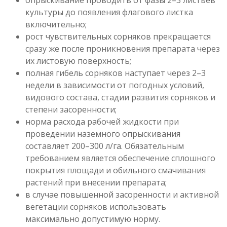
опрыскивание проводить от фазы 2–3 листьев
культуры до появления флагового листка
включительно;
рост чувствительных сорняков прекращается
сразу же после проникновения препарата через
их листовую поверхность;
полная гибель сорняков наступает через 2–3
недели в зависимости от погодных условий,
видового состава, стадии развития сорняков и
степени засоренности;
норма расхода рабочей жидкости при
проведении наземного опрыскивания
составляет 200–300 л/га. Обязательным
требованием является обеспечение сплошного
покрытия площади и обильного смачивания
растений при внесении препарата;
в случае повышенной засоренности и активной
вегетации сорняков использовать
максимально допустимую норму.