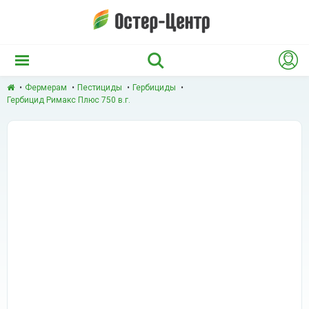
Фермерам
Пестициды
Гербициды
Гербицид Римакс Плюс 750 в.г.