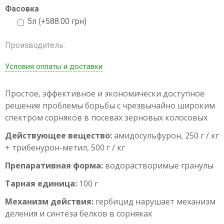
Фасовка
5л (+588.00 грн)
Производитель:
Условия оплаты и доставки
Простое, эффективное и экономически доступное
решение проблемы борьбы с чрезвычайно широким
спектром сорняков в посевах зерновых колосовых
Действующее вещество:
амидосульфурон, 250 г / кг
+ трибенурон-метил, 500 г / кг
Препаративная форма:
водорастворимые гранулы
Тарная единица:
100 г
Механизм действия:
гербицид нарушает механизм
деления и синтеза белков в сорняках