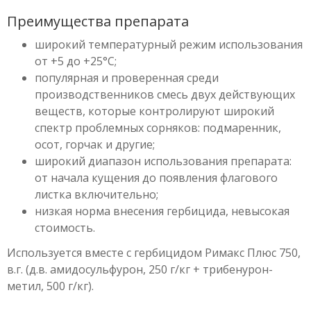
Преимущества препарата
широкий температурный режим использования
от +5 до +25°С;
популярная и проверенная среди
производственников смесь двух действующих
веществ, которые контролируют широкий
спектр проблемных сорняков: подмаренник,
осот, горчак и другие;
широкий диапазон использования препарата:
от начала кущения до появления флагового
листка включительно;
низкая норма внесения гербицида, невысокая
стоимость.
Используется вместе с гербицидом Римакс Плюс 750,
в.г. (д.в. амидосульфурон, 250 г/кг + трибенурон-
метил, 500 г/кг).