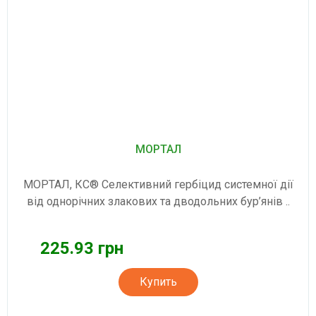
МОРТАЛ
МОРТАЛ, КС® Селективний гербіцид системної дії
від однорічних злакових та дводольних бур’янів ..
225.93 грн
Купить