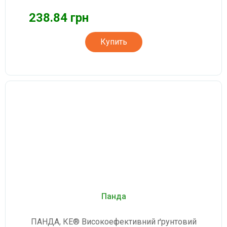
238.84 грн
Купить
Панда
ПАНДА, КЕ® Високоефективний ґрунтовий