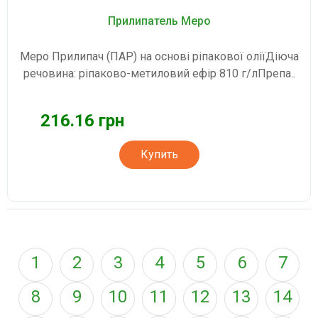
Прилипатель Меро
Меро Прилипач (ПАР) на основі ріпакової оліїДіюча
речовина: ріпаково-метиловий ефір 810 г/лПрепа..
216.16 грн
Купить
1
2
3
4
5
6
7
8
9
10
11
12
13
14