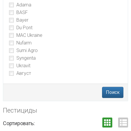
Adama
BASF
Bayer
Du Pont
MAC Ukraine
Nufarm
Sumi Agro
Syngenta
Ukravit
Август
Поиск
Пестициды
Сортировать: