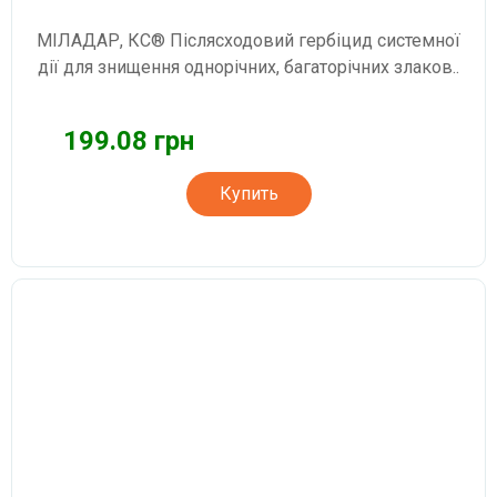
МІЛАДАР, КС® Післясходовий гербіцид системної
дії для знищення однорічних, багаторічних злаков..
199.08 грн
Купить