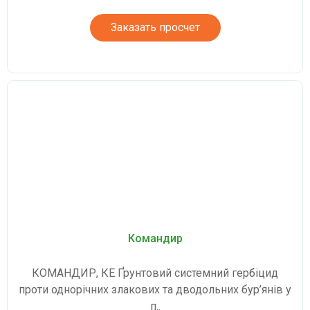
Заказать просчет
Командир
КОМАНДИР, КЕ Ґрунтовий системний гербіцид
проти однорічних злакових та дводольних бур’янів у
п..