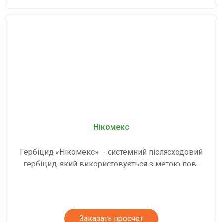
Нікомекс
Гербіцид «Нікомекс» - системний післясходовий
гербіцид, який використовується з метою пов..
Заказать просчет