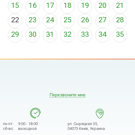
15
16
17
18
19
20
21
22
23
24
25
26
27
28
29
30
31
32
33
34
35
Перезвоните мне
пн-пт:
9:00 - 18:00
ул. Сырецкая 35,
сб-вс:
выходной
04073 Киев, Украина.