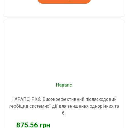
Нарапс
НАРАПС, РК® Високоефективний післясходовий
гербіцид системної дії для знищення однорічних та
б..
875.56 грн