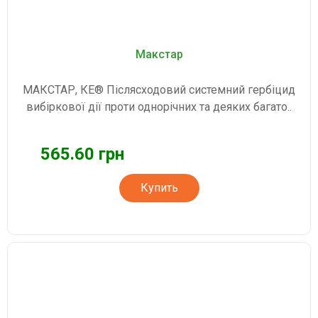
Макстар
МАКСТАР, КЕ® Післясходовий системний гербіцид
вибіркової дії проти однорічних та деяких багато..
565.60 грн
Купить