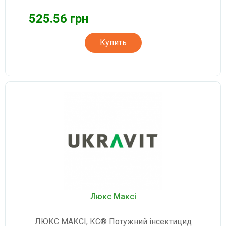
525.56 грн
Купить
Люкс Максі
ЛЮКС МАКСІ, КС® Потужний інсектицид