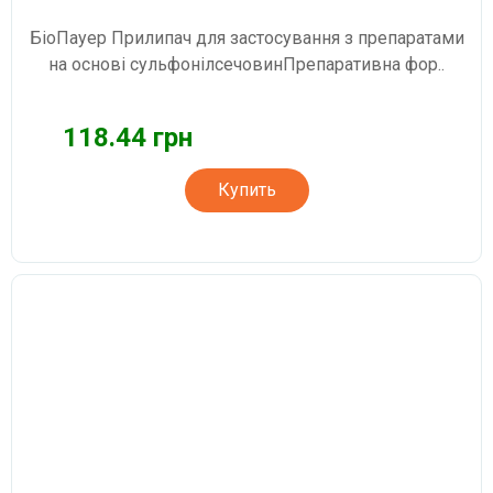
БіоПауер Прилипач для застосування з препаратами
на основі сульфонілсечовинПрепаративна фор..
118.44 грн
Купить