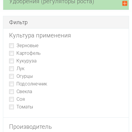
Удобрения (регуляторы роста)
Фильтр
Культура применения
Зерновые
Картофель
Кукуруза
Лук
Огурцы
Подсолнечник
Свекла
Соя
Томаты
Производитель