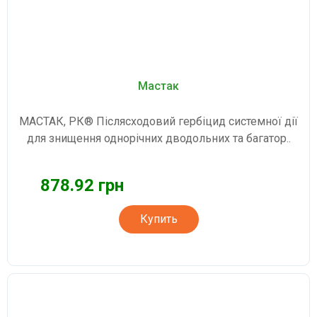
Мастак
МАСТАК, РК® Післясходовий гербіцид системної дії
для знищення однорічних дводольних та багатор..
878.92 грн
Купить