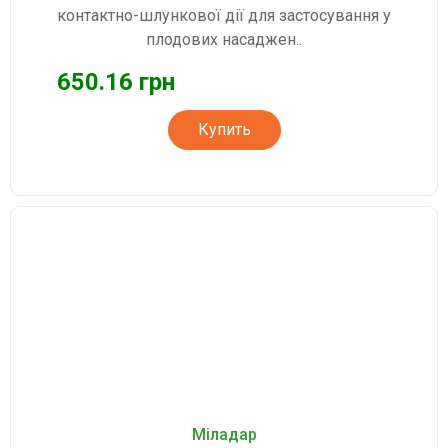
контактно-шлункової дії для застосування у
плодових насаджен..
650.16 грн
Купить
Міладар