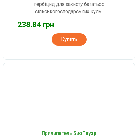
гербіцид для захисту багатьох
сільськогосподарських куль..
238.84 грн
Купить
Прилипатель БиоПауэр