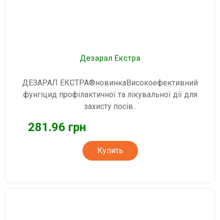
Дезарал Екстра
ДЕЗАРАЛ ЕКСТРА®новинкаВисокоефективний
фунгіцид профілактичної та лікувальної дії для
захисту посів..
281.96 грн
Купить