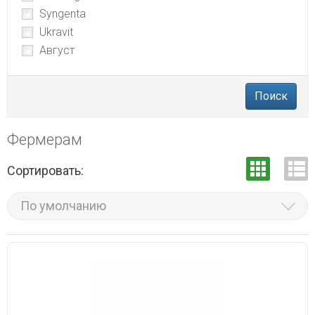
Syngenta
Ukravit
Август
Поиск
Фермерам
Сортировать:
По умолчанию