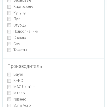
Зерновые
Картофель
Кукуруза
Лук
Огурцы
Подсолнечник
Свекла
Соя
Томаты
Производитель
Bayer
KHBC
MAC Ukraine
Mirasol
Nuseed
Sumi Agro