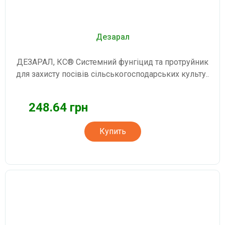
Дезарал
ДЕЗАРАЛ, КС® Системний фунгіцид та протруйник
для захисту посівів сільськогосподарських культу..
248.64 грн
Купить