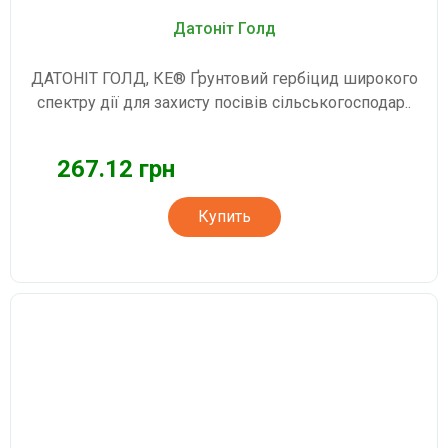
Датоніт Голд
ДАТОНІТ ГОЛД, КЕ® Ґрунтовий гербіцид широкого
спектру дії для захисту посівів сільськогосподар..
267.12 грн
Купить