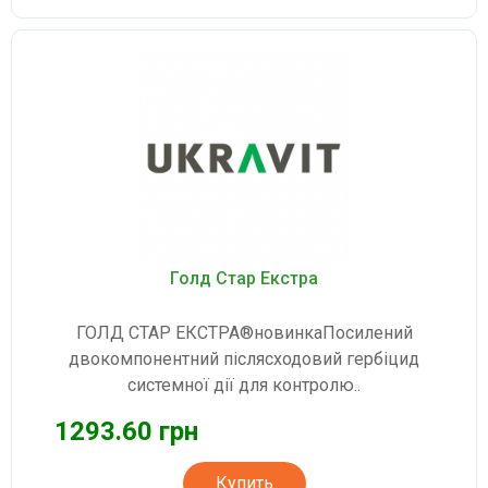
Голд Стар Екстра
ГОЛД СТАР ЕКСТРА®новинкаПосилений
двокомпонентний післясходовий гербіцид
системної дії для контролю..
1293.60 грн
Купить