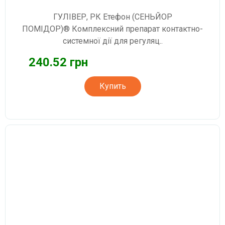
ГУЛІВЕР, РК Етефон (СЕНЬЙОР
ПОМІДОР)® Комплексний препарат контактно-
системної дії для регуляц..
240.52 грн
Купить