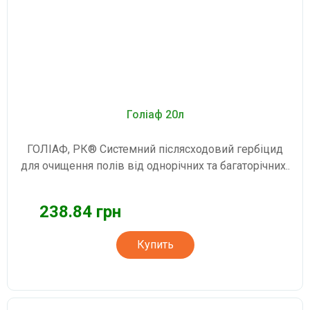
Голіаф 20л
ГОЛІАФ, РК® Системний післясходовий гербіцид
для очищення полів від однорічних та багаторічних..
238.84 грн
Купить