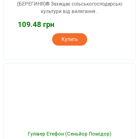
(БЕРЕГИНЯ)® Захищає сільськогосподарські
культури від вилягання ..
109.48 грн
Купить
Гулівер Етефон (Сеньйор Помідор)