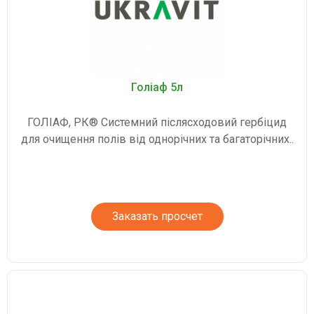
Голіаф 5л
ГОЛІАФ, РК® Системний післясходовий гербіцид
для очищення полів від однорічних та багаторічних..
Заказать просчет