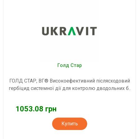
Голд Стар
ГОЛД СТАР, ВГ® Високоефективний післясходовий
гербіцид системної дії для контролю дводольних б..
1053.08 грн
Купить